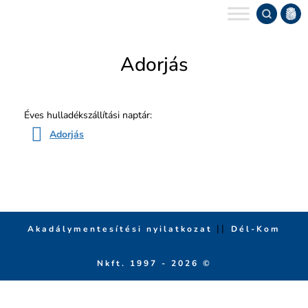
Keres
Adorjás
Éves hulladékszállítási naptár:
Adorjás
||
Akadálymentesítési nyilatkozat
Dél-Kom
Nkft. 1997 - 2026 ©