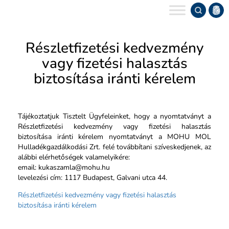
Keres
Részletfizetési kedvezmény
vagy fizetési halasztás
biztosítása iránti kérelem
Tájékoztatjuk Tisztelt Ügyfeleinket, hogy a nyomtatványt a
Részletfizetési kedvezmény vagy fizetési halasztás
biztosítása iránti kérelem nyomtatványt a MOHU MOL
Hulladékgazdálkodási Zrt. felé továbbítani szíveskedjenek, az
alábbi elérhetőségek valamelyikére:
email: kukaszamla@mohu.hu
levelezési cím: 1117 Budapest, Galvani utca 44.
Részletfizetési kedvezmény vagy fizetési halasztás
biztosítása iránti kérelem