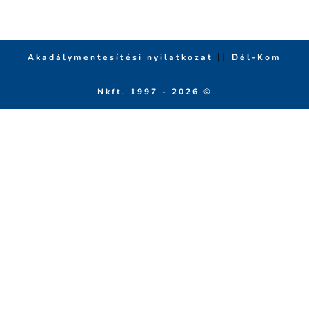
||
Akadálymentesítési nyilatkozat
Dél-Kom
Nkft. 1997 - 2026 ©