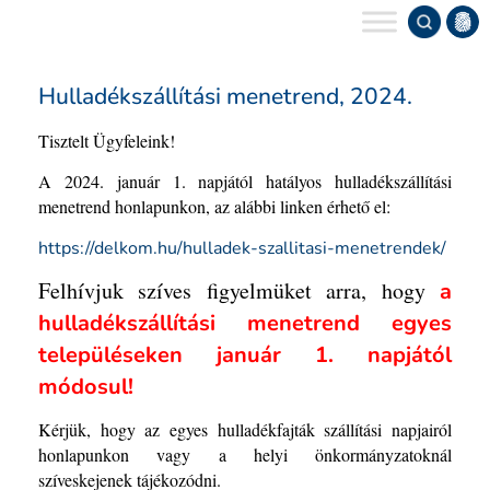
Keres
Hulladékszállítási menetrend, 2024.
Tisztelt Ügyfeleink!
A 2024. január 1. napjától hatályos hulladékszállítási
menetrend honlapunkon, az alábbi linken érhető el:
https://delkom.hu/hulladek-szallitasi-menetrendek/
Felhívjuk szíves figyelmüket arra, hogy
a
hulladékszállítási menetrend egyes
településeken
január 1. napjától
módosul!
Kérjük, hogy az egyes hulladékfajták szállítási napjairól
honlapunkon vagy a helyi önkormányzatoknál
szíveskejenek tájékozódni.