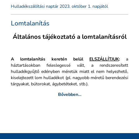
Hulladékszállítási naptár 2023. október 1. napjától
Lomtalanítás
Általános tájékoztató a lomtalanításról
A lomtalanítás keretén belül
ELSZÁLLÍTJUK
:
a
háztartásokban feleslegessé vált, a rendszeresített
hulladékgyűjtő edényben méretük miatt el nem helyezhető,
kiselejtezett lom hulladékot (pl. nagyobb méretű berendezési
tárgyakat, bútorokat, ágybetéteket, stb.).
Bővebben…